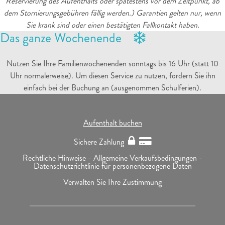
Reservierung des Aufenthalts oder spätestens vor dem Zeitpunkt, ab
dem Stornierungsgebühren fällig werden.) Garantien gelten nur, wenn
Sie krank sind oder einen bestätigten Fallkontakt haben.
Das ganze Wochenende
Nutzen Sie Ihre Familienwochenenden sonntags bis 16 Uhr (statt 10
Uhr normalerweise). Um diesen Service zu nutzen, fordern Sie ihn
einfach bei der Buchung an (ausgenommen Schulferien).
Aufenthalt buchen
Sichere Zahlung
Rechtliche Hinweise -
Allgemeine Verkaufsbedingungen -
Datenschutzrichtlinie für personenbezogene Daten
Verwalten Sie Ihre Zustimmung