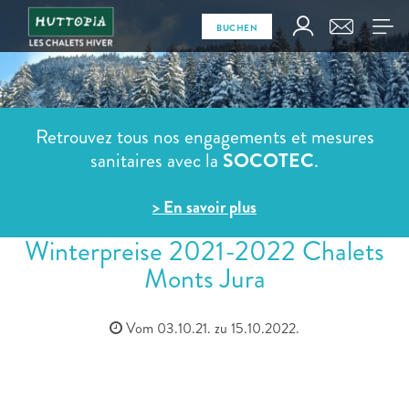
BUCHEN
Retrouvez tous nos engagements et mesures
sanitaires avec la
SOCOTEC
.
> En savoir plus
Winterpreise 2021-2022 Chalets
Monts Jura
Vom 03.10.21. zu 15.10.2022.