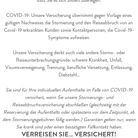
dass Sie es sich anders überlegen!
COVID-19: Unsere Versicherung übernimmt gegen Vorlage eines
gültigen Nachweises die Stornierung und den Reiseabbruch von an
Covid-19 erkrankten Kunden sowie Kontaktpersonen, die Covid-19-
Symptome aufweisen.
Unsere Versicherung deckt auch viele andere Storno- oder
Reiseunterbrechungsgründe: schwere Krankheit, Unfall,
Visumsverweigerung, Trennung, berufliche Versetzung, Entlassung,
Diebstahl…
Sie sind für Ihre individuellen Aufenthalte im Falle von COVID-19
versichert, wenn Sie unsere Stornierungs- und
Reiseabbruchsversicherung abschließen (gleichzeitig mit der
Reservierung des Aufenthalts oder spätestens vor dem Zeitpunkt, ab
dem Stornierungsgebühren fällig werden.) Garantien gelten nur, wenn
Sie krank sind oder einen bestätigten Fallkontakt haben.
VERREISEN SIE… VERSICHERT!